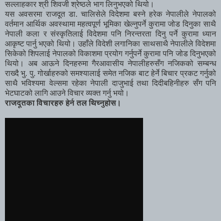
सल्लाहकार श्री शिवजी श्रेष्ठले भाग लिनुभएको थियो।
यस अवसरमा राजदूत डा. चालिसेले विदेशमा बस्ने हरेक नेपालीले नेपालको
वर्तमान आर्थिक अवस्थामा महत्वपूर्ण भूमिका खेल्नुपर्ने कुरामा जोड दिनुका साथै
नेपाली कला र संस्कृतिलाई विदेशमा पनि निरन्तरता दिनु पर्ने कुरामा ध्यान
आकृष्ट पार्नु भएको थियो। उहाँले विदेशी लगानिका साथसाथै नेपालीले विदेशमा
सिकेको शिपलाई नेपालको विकाशमा प्रयोग गर्नुपर्ने कुरामा पनि जोड दिनुभएको
थियो। अब आऊने दिनहरुमा गैरआवासीय नेपालीहरुसँग नजिकको सम्बन्ध
राख्दै भु. पु. गोर्खाहरुको समश्यालाई समेत नजिक बाट हेर्ने बिचार प्रकट गर्नुको
साथै भविश्यमा वेल्समा रहेका नेपाली दाजुभाई तथा दिदीबहिनीहरु सँग पनि
भेटघाटको लागि आउने विचार व्यक्त गर्नु भयो।
राजदूतका विचारहरु हेर्न तल थिच्नुहोस।