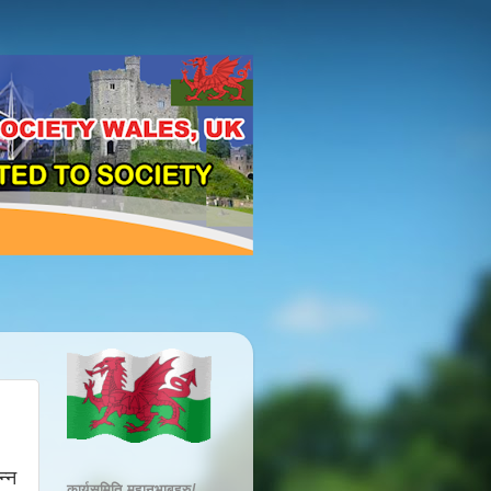
न्न
कार्यसमिति महानुभाबहरु/