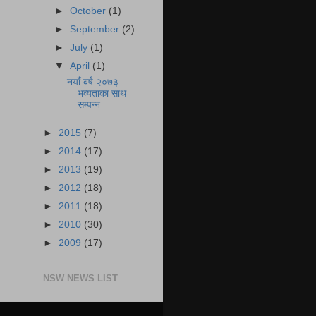
►
October
(1)
►
September
(2)
►
July
(1)
▼
April
(1)
नयाँ बर्ष २०७३
भव्यताका साथ
सम्पन्न
►
2015
(7)
►
2014
(17)
►
2013
(19)
►
2012
(18)
►
2011
(18)
►
2010
(30)
►
2009
(17)
NSW NEWS LIST