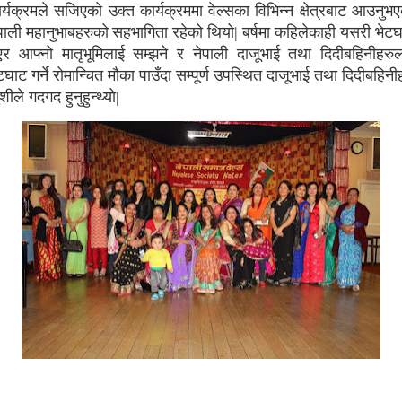
र्यक्रमले सजिएको उक्त कार्यक्रममा वेल्सका विभिन्न क्षेत्रबाट आउनुभ
पाली महानुभाबहरुको
सहभागिता रहेको थियो
बर्षमा कहिलेकाही यसरी भेट
|
र आफ्नो मातृभूमिलाई सम्झने र नेपाली दाजूभाई तथा दिदीबहिनीहरु
टघाट गर्ने रोमान्चित मौका पाउँदा सम्पूर्ण उपस्थित दाजूभाई तथा दिदीबहिनी
शीले गदगद हुनुहुन्थ्यो
|