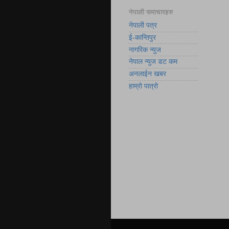
नेपाली समाचारहरु
नेपाली पत्र
ई-कान्तिपुर
नागरिक न्युज
नेपाल न्युज डट कम
अनलाईन खबर
हाम्रो पात्रो