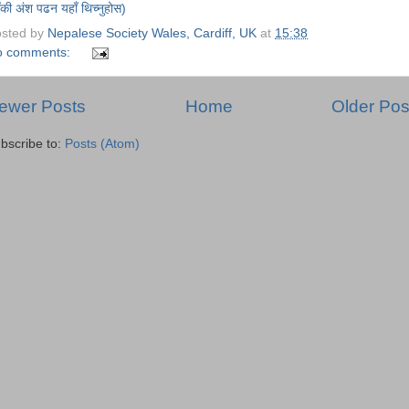
ाँकी अंश पढन यहाँ थिच्नुहोस)
sted by
Nepalese Society Wales, Cardiff, UK
at
15:38
o comments:
ewer Posts
Home
Older Pos
bscribe to:
Posts (Atom)