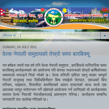
▼
SUNDAY, 24 JULY 2011
वेल्स नेपाली समुदायको तेस्रो समर बारबिक्यू
गत बर्षहरु जस्तै यस वर्ष पनि वेल्स नेपाली समुदाय , कार्डिफले पारिवारिक समर
बारबिक्यू कार्यक्रमको को आयोजना गरि संस्था स्थापनाको दोस्रो बार्षिकोत्सव
भब्यरुपले मनाऊने निधो गरेको छ। वेल्स वरिपरि छरिएर रहनु भएका सम्पुर्ण
नेपाली दाजुभाइ तथा दिदीबहिनीहरु बिच रमाईलो भेटघाट, एकअर्का बिच
परिचय, भाइचारा, तितामीठा बातचितको आदन प्रदानको साथ साथै एक
आपसमा भरपुर मनोरन्जन गर्ने उद्देश्यले आयोजना गर्न लागिएको यो कार्यक्रममा
समस्त वेल्स निवासी नेपालीहरुलाई आमन्त्रण गरिन्छ। कार्यक्रम सम्बन्धि
जानकारी तल उल्लेख गरिएको छ।