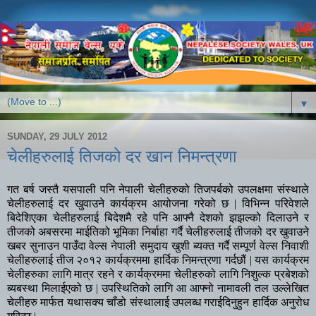
▼
SUNDAY, 29 JULY 2012
चेलीहरुलाई तिजको दर खान निमन्त्रणा
गत बर्ष जस्तै यसपाली पनि नेपाली चेलीहरुको तिजपर्बको उपलक्षमा संस्थाले
चेलीहरुलाई दर खुवाउने कार्यक्रम आयोजना गरेको छ | विभिन्न परिवेशले
बिदेशिएका चेलीहरुलाई बिदेशमै रहे पनि आफ्नै देशको झझल्को दिलाउने र
तीजको अबसरमा माईतिको भूमिका निर्बाहा गर्दै चेलीहरुलाई तीजको दर खुवाउने
खबर सुनाउन पाउँदा वेल्स नेपाली समुदाय खुशी ब्यक्त गर्दै सम्पूर्ण वेल्स निवाशी
चेलीहरुलाई तीज २०१२ कार्यक्रममा हार्दिक निमन्त्रणा गर्दछौं
|
यस कार्यक्रम
चेलीहरुका लागि मात्र रहने र कार्यक्रममा चेलीहरुको लागि निशुल्क प्रबेशको
ब्यबस्था मिलाईएको छ
|
उपस्थितिको लागि आ आफ्नो नामावली तल उल्लेखित
चेलीहरु मार्फत यथासक्य चाँडो संस्थालाई उपलब्ध गराईदिनुहुन हार्दिक अनुरोध