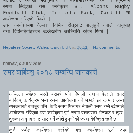
भेटघाट र आपसी भलाकुसारी र साथीभाईहरुसंग रम्ने कार्यक्रमको
रुपमा लिईएको यस कार्यक्रम
ST. Albans Rugby
Football Club, Tremorfa Park, Cardiff
मा
आयोजना गरिएको थियो
|
उक्त कार्यक्रममा वेल्सका विभिन्न क्षेत्रबाट पाल्नुहुने नेपाली दाजुभाइ
तथा दिदीबहिनीहरुको उल्लेखनीय उपस्थिति रहेको थियो |
Nepalese Society Wales, Cardiff, UK
at
08:51
No comments:
FRIDAY, 6 JULY 2018
समर बार्बिक्यु २०१८ सम्बन्धि जानकारी
समर
अघिल्ला बर्षहरु जस्तै यसबर्ष पनि नेपाली समाज वेल्सले
बार्बिक्यु
कार्यक्रम भब्य रुपमा आयोजना गर्ने भएको छ
|
काम र अन्य
व्यस्तताको बाबजुद पनि केहि समय मिलायर नेपाली पनमा रम्ने उद्देश्यले
आयोजना गरिएको यस कार्यक्रम पूर्ण रुपमा एकापसमा भेटघाट र शुख-
दुखका अनुभब साटासाट गर्ने कोशे ढुङ्गोको रुपमा केन्द्रित रहने छ
|
कुनै फर्मल कार्यक्रम नरहेको यस कार्यक्रम पूर्ण रुपमा