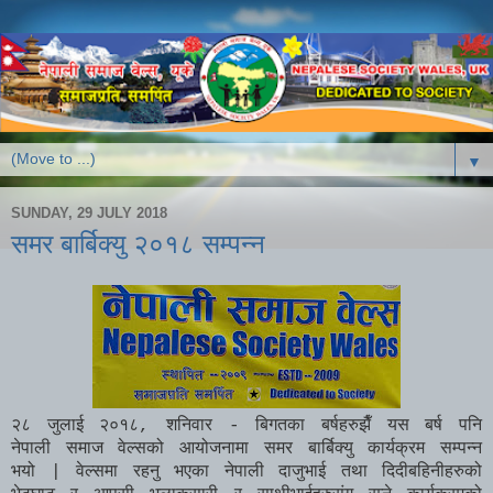
▼
SUNDAY, 29 JULY 2018
समर बार्बिक्यु २०१८ सम्पन्न
२८
जुलाई
२०१८
,
शनिवार -
बिगतका बर्षहरुझैँ यस बर्ष पनि
नेपाली समाज वेल्सको आयोजनामा समर बार्बिक्यु कार्यक्रम
सम्पन्न
भयो
|
वेल्समा रहनु भएका नेपाली दाजुभाई तथा दिदीबहिनीहरुको