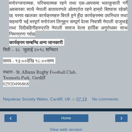
मनोरन्जनात्मक
,
परिचयात्मक रहने तथा एक-आपसमा भलाकुसारी गर्ने
अवसरका साथै नेपाली बातावरणले ओतप्रोत रहने हाम्रो बिश्वास रहेको
छ
|
यस्ता खालका कार्यक्रमहरु बिरलै हुने हुँदा कार्यक्रममा उपस्थित तथा
सहभागी भई भरपूर्ण मनोरंजन लिनुहुन सम्पूर्ण वेल्स निवाशी नेपाली दाजुभाई
तथा दिदीबहिनीहरुप्रति नेपाली समाज वेल्स हार्दिक अनुरोधका साथ
निमन्त्रणा गर्दछ
|
कार्यक्रम सम्बन्धि अन्य जानकारी
मिती – २८ जुलाई २०१८ शनिवार
समय - १३:००देखि १८:००सम्म
स्थान -
Football Club,
St. Albans Rugby
Tremorfa Park,
Cardiff
02920496868
Nepalese Society Wales, Cardiff, UK
at
07:19
No comments:
‹
›
Home
View web version