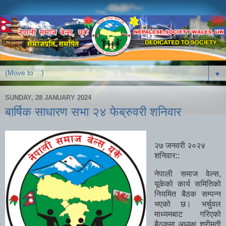
▼
SUNDAY, 28 JANUARY 2024
बार्षिक साधारण सभा २४ फेब्रुवरी शनिवार
२७ जनवरी २०२४
शनिवार::
नेपाली समाज वेल्स,
यूकेको कार्य समितिको
नियमित बैठक सम्पन्न
भएको छ। भर्चुवल
माध्यमबाट गरिएको
बैठकमा अध्यक्ष श्रीमती