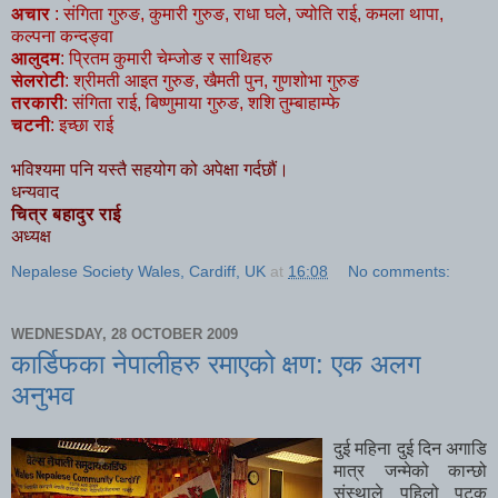
अचार
: संगिता गुरुङ, कुमारी गुरुङ, राधा घले, ज्योति राई, कमला थापा,
कल्पना कन्दङ्वा
आलुदम
: प्रितम कुमारी चेम्जोङ र साथिहरु
सेलरोटी
: श्रीमती आइत गुरुङ, खैमती पुन, गुणशोभा गुरुङ
तरकारी
: संगिता राई, बिष्णुमाया गुरुङ, शशि तुम्बाहाम्फे
चटनी
: इच्छा राई
भविश्यमा पनि यस्तै सहयोग को अपेक्षा गर्दछौं।
धन्यवाद
चित्र बहादुर राई
अध्यक्ष
Nepalese Society Wales, Cardiff, UK
at
16:08
No comments:
WEDNESDAY, 28 OCTOBER 2009
कार्डिफका नेपालीहरु रमाएको क्षण: एक अलग
अनुभव
दुई महिना दुई दिन अगाडि
मात्र जन्मेको कान्छो
संस्थाले पहिलो पटक