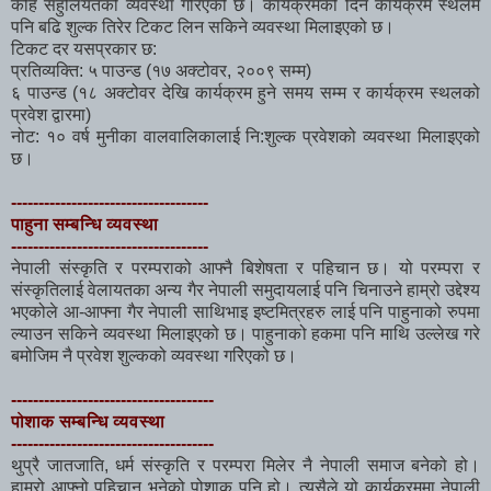
केहि सहुलियतको व्यवस्था गरिएको छ। कार्यक्रमको दिन कार्यक्रम स्थलमै
पनि बढि शुल्क तिरेर टिकट लिन सकिने व्यवस्था मिलाइएको छ।
टिकट दर यसप्रकार छ:
प्रतिव्यक्ति: ५ पाउन्ड (१७ अक्टोवर, २००९ सम्म)
६ पाउन्ड (१८ अक्टोवर देखि कार्यक्रम हुने समय सम्म र कार्यक्रम स्थलको
प्रवेश द्वारमा)
नोट: १० वर्ष मुनीका वालवालिकालाई नि:शुल्क प्रवेशको व्यवस्था मिलाइएको
छ।
------------------------------------
पाहुना सम्बन्धि व्यवस्था
------------------------------------
नेपाली संस्कृति र परम्पराको आफ्नै बिशेषता र पहिचान छ। यो परम्परा र
संस्कृतिलाई वेलायतका अन्य गैर नेपाली समुदायलाई पनि चिनाउने हाम्रो उद्देश्य
भएकोले आ-आफ्ना गैर नेपाली साथिभाइ इष्टमित्रहरु लाई पनि पाहुनाको रुपमा
ल्याउन सकिने व्यवस्था मिलाइएको छ। पाहुनाको हकमा पनि माथि उल्लेख गरे
बमोजिम नै प्रवेश शुल्कको व्यवस्था गरिेएको छ।
-------------------------------------
पोशाक सम्बन्धि व्यवस्था
-------------------------------------
थुप्रै जातजाति, धर्म संस्कृति र परम्परा मिलेर नै नेपाली समाज बनेको हो।
हाम्रो आफ्नो पहिचान भनेको पोशाक पनि हो। त्यसैले यो कार्यक्रममा नेपाली