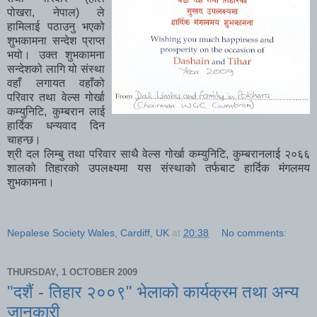
पोखरा, नेपाल) ले
हामिलाई पठाउनु भएको
शुभकामना सन्देश प्राप्त
भयो। उक्त शुभकामना
सन्देशको लागि यो संस्था
वहाँ लगायत वहाँको
परिवार तथा वेल्स गोर्खा
कम्युनिटि, कुम्बरान लाई
हार्दिक धन्यवाद दिन
चाहन्छ।
श्री दल लिम्बु तथा परिवार साथै वेल्स गोर्खा कम्युनिटि, कुम्बरानलाई २०६६
शालको तिहारको उपलक्ष्यमा यस संस्थाको तर्फबाट हार्दिक मंगलमय
शुभकामना।
Nepalese Society Wales, Cardiff, UK
at
20:38
No comments:
THURSDAY, 1 OCTOBER 2009
"दशैं - तिहार २००९" भेलाको कार्यक्रम तथा अन्य
जानकारी