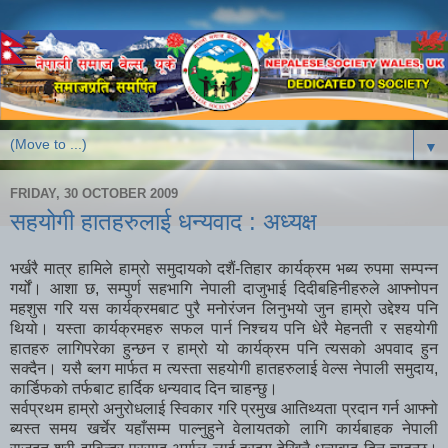
▼
FRIDAY, 30 OCTOBER 2009
सहयोगी हातहरुलाई धन्यवाद : अध्यक्ष
भर्खरै मात्र हामिले हाम्रो समुदायको दशैं-तिहार कार्यक्रम भब्य रुपमा सम्पन्न
गर्यों। आशा छ, सम्पुर्ण सहभागि नेपाली दाजुभाई दिदीबहिनीहरुले आफ्नोपन
महशुस गरि यस कार्यक्रमबाट पुरै मनोरंजन लिनुभयो जुन हाम्रो उद्देश्य पनि
थियो। यस्ता कार्यक्रमहरु सफल पार्न निश्चय पनि धेरै मेहनती र सहयोगी
हातहरु लागिपरेका हुन्छन र हाम्रो यो कार्यक्रम पनि त्यसको अपवाद हुन
सक्दैन। यसै ब्लग मार्फत म त्यस्ता सहयोगी हातहरुलाई वेल्स नेपाली समुदाय,
कार्डिफको तर्फबाट हार्दिक धन्यवाद दिन चाहन्छु।
सर्वप्रथम हाम्रो अनुरोधलाई स्विकार गरि प्रमुख आतिथ्यता प्रदान गर्न आफ्नो
ब्यस्त समय खर्चेर यहाँसम्म पाल्नुहुने वेलायतको लागि कार्यबाहक नेपाली