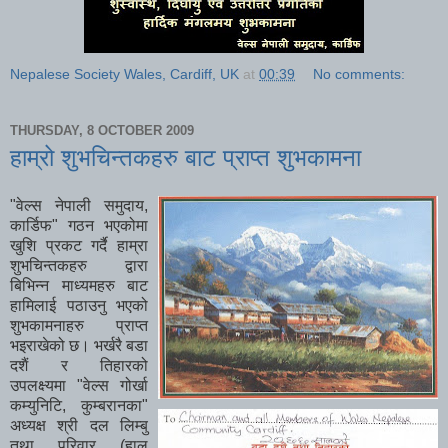
Nepalese Society Wales, Cardiff, UK
at
00:39
No comments:
THURSDAY, 8 OCTOBER 2009
हाम्रो शुभचिन्तकहरु बाट प्राप्त शुभकामना
"वेल्स नेपाली समुदाय,
कार्डिफ" गठन भएकोमा
खुशि प्रकट गर्दै हाम्रा
शुभचिन्तकहरु द्वारा
बिभिन्न माध्यमहरु बाट
हामिलाई पठाउनु भएको
शुभकामनाहरु प्राप्त
भइराखेको छ। भर्खरै बडा
दशैं र तिहारको
उपलक्ष्यमा "वेल्स गोर्खा
कम्युनिटि, कुम्बरानका"
अध्यक्ष श्री दल लिम्बु
तथा परिवार (हाल