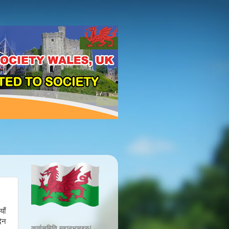
याँ
दिन
कार्यसमिति महानुभाबहरु/