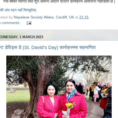
नयाँ बर्षको स्वागत तथा शुभ कामना आदान प्रदान कार्यक्रम आयोजना गहिरहेको छ |
ाँकी अंश पढन यहाँ थिच्नुहोस)
sted by
Nepalese Society Wales, Cardiff, UK
at
21:31
o comments:
DNESDAY, 1 MARCH 2023
न्ट डेविड्स डे (St. David’s Day) कार्यक्रममा सहभागिता