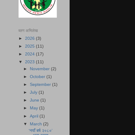
ब्लग अभिलेख
►
2026
(3)
►
2025
(11)
►
2024
(17)
▼
2023
(11)
►
November
(2)
►
October
(1)
►
September
(1)
►
July
(1)
►
June
(1)
►
May
(1)
►
April
(1)
▼
March
(2)
‘नयाँ बर्ष २०८०’