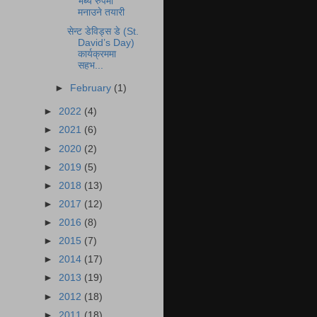
भब्य रुपमा
मनाउने तयारी
सेन्ट डेविड्स डे (St.
David’s Day)
कार्यक्रममा
सहभ...
►
February
(1)
►
2022
(4)
►
2021
(6)
►
2020
(2)
►
2019
(5)
►
2018
(13)
►
2017
(12)
►
2016
(8)
►
2015
(7)
►
2014
(17)
►
2013
(19)
►
2012
(18)
►
2011
(18)