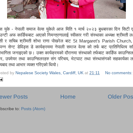
ल्स युके - नेपाली समाज वेल्स युकेले आज मिति १ मार्च २०२३ बुधबारका दिन सिटी ए
उन्टी अफ कार्डिफबाट आएको निमन्त्रणालाई स्वीकार गरी संस्थाका अध्यक्ष श्रीमती लक्ष
सी र सचिब श्रीमती शोभा राणा पोखरेल बाट St Margaret’s Parish Church,
्पन्न सेन्ट डेविड्स डे कार्यक्रममा नेपाली समाज वेल्स को तर्फ बाट प्रतिनिधित्व स
भागिता जनाइएको छ। उक्त कार्यक्रमको दौरानमा संस्थाको तर्फबाट कार्डिफ काउन्सि
यर, उपमेयर तथा काउन्सिलरहरु संग परिचय, भेटघाट तथा संस्थासंगको सहकार्यका ल
्यबाद तथा आभार व्यक्त गरिएको थियो।
sted by
Nepalese Society Wales, Cardiff, UK
at
21:11
No comments:
ewer Posts
Home
Older Pos
bscribe to:
Posts (Atom)