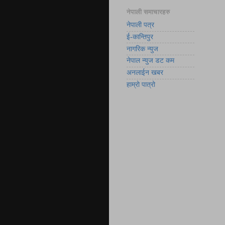
नेपाली समाचारहरु
नेपाली पत्र
ई-कान्तिपुर
नागरिक न्युज
नेपाल न्युज डट कम
अनलाईन खबर
हाम्रो पात्रो