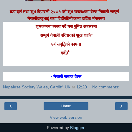
बडा दशैं तथा शुभ दिपावली २०७१
को शुभ उपलक्ष्यमा
वेल्स निवाशी सम्पूर्ण
नेपालीदाजूभाई
तथा दिदीबहिनीहरुमा हार्दिक मंगलमय
शुभकामना
ब्यक्त गर्दै यस
पुनित
अबसरमा
सम्पूर्ण नेपाली परिवारको शुख शान्ति
एबं समृद्धिको कामना
गर्दछौं
|
- नेपाली समाज
वेल्स
Nepalese Society Wales, Cardiff, UK
at
12:20
No comments:
‹
›
Home
View web version
Powered by
Blogger
.