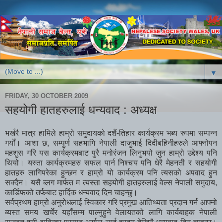
▼
FRIDAY, 30 OCTOBER 2009
सहयोगी हातहरुलाई धन्यवाद : अध्यक्ष
भर्खरै मात्र हामिले हाम्रो समुदायको दशैं-तिहार कार्यक्रम भब्य रुपमा सम्पन्न
गर्यों। आशा छ, सम्पुर्ण सहभागि नेपाली दाजुभाई दिदीबहिनीहरुले आफ्नोपन
महशुस गरि यस कार्यक्रमबाट पुरै मनोरंजन लिनुभयो जुन हाम्रो उद्देश्य पनि
थियो। यस्ता कार्यक्रमहरु सफल पार्न निश्चय पनि धेरै मेहनती र सहयोगी
हातहरु लागिपरेका हुन्छन र हाम्रो यो कार्यक्रम पनि त्यसको अपवाद हुन
सक्दैन। यसै ब्लग मार्फत म त्यस्ता सहयोगी हातहरुलाई वेल्स नेपाली समुदाय,
कार्डिफको तर्फबाट हार्दिक धन्यवाद दिन चाहन्छु।
सर्वप्रथम हाम्रो अनुरोधलाई स्विकार गरि प्रमुख आतिथ्यता प्रदान गर्न आफ्नो
ब्यस्त समय खर्चेर यहाँसम्म पाल्नुहुने वेलायतको लागि कार्यबाहक नेपाली