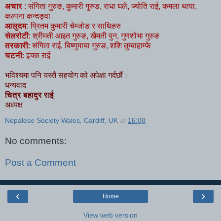
अचार
: संगिता गुरुङ, कुमारी गुरुङ, राधा घले, ज्योति राई, कमला थापा,
कल्पना कन्दङ्वा
आलुदम
: प्रितम कुमारी चेम्जोङ र साथिहरु
सेलरोटी
: श्रीमती आइत गुरुङ, खैमती पुन, गुणशोभा गुरुङ
तरकारी
: संगिता राई, बिष्णुमाया गुरुङ, शशि तुम्बाहाम्फे
चटनी
: इच्छा राई
भविश्यमा पनि यस्तै सहयोग को अपेक्षा गर्दछौं।
धन्यवाद
चित्र बहादुर राई
अध्यक्ष
Nepalese Society Wales, Cardiff, UK
at
16:08
No comments:
Post a Comment
‹
›
Home
View web version