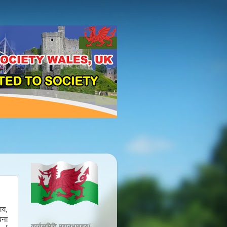
ाय,
पना
कार्यसमिति महानुभाबहरु/