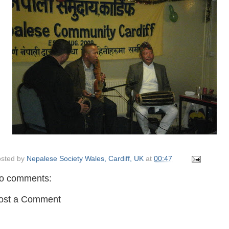
sted by
Nepalese Society Wales, Cardiff, UK
at
00:47
o comments:
ost a Comment