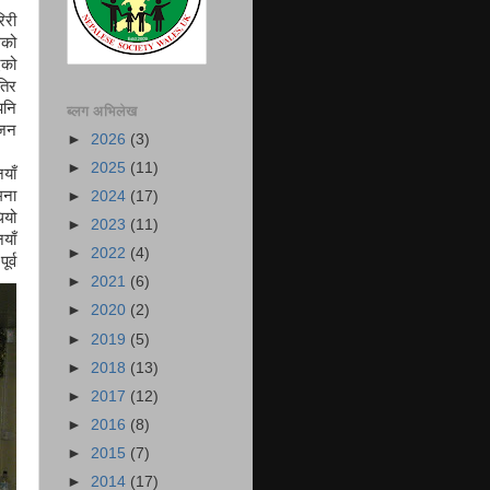
िरी
लको
एको
तिर
पनि
ब्लग अभिलेख
ंजन
►
2026
(3)
►
2025
(11)
याँ
ना
►
2024
(17)
ियो
►
2023
(11)
याँ
►
2022
(4)
र्व
►
2021
(6)
►
2020
(2)
►
2019
(5)
►
2018
(13)
►
2017
(12)
►
2016
(8)
►
2015
(7)
►
2014
(17)