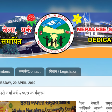
embers
सम्पर्क/Contact
बिधान / Legislation
ESDAY, 20 APRIL 2010
म्रो नयाँ वर्ष २०६७ कार्यक्रम
वेल्स नेपाली समुद
कार्डिफले आफ्नो स्था