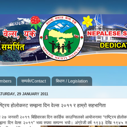
embers
सम्पर्क/Contact
बिधान / Legislation
TURDAY, 29 JANUARY 2011
ष्ट्रिय होलोकस्ट सम्झना दिन वेल्स २०११ र हाम्रो सहभागिता
 २७ जनवरी २०११ बिहिवारका दिन कार्डिफ काउन्सिलको आयोजनामा “राष्ट्रिय होलोक
्झना दिन वेल्स २०११” भब्य रुपमा सम्पन्न भयो।
अंग्रेजी वर्ष १९३३ देखि १९४५ स