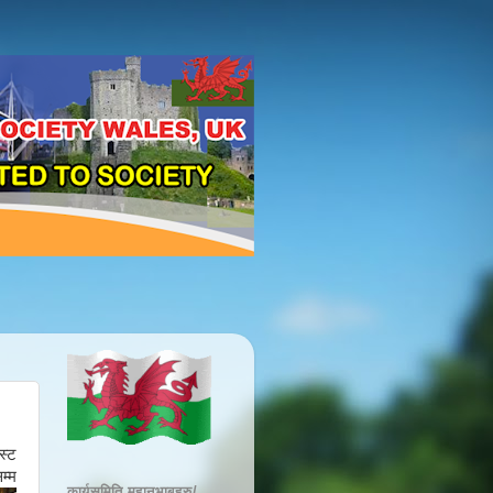
स्ट
म्म
कार्यसमिति महानुभाबहरु/