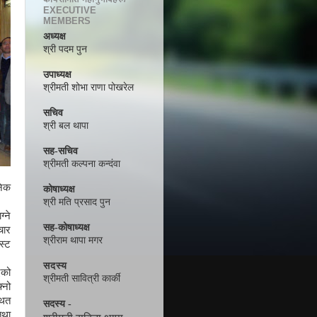
EXECUTIVE
MEMBERS
अध्यक्ष
श्री पदम पुन
उपाध्यक्ष
श्रीमती शोभा राणा पोखरेल
सचिव
श्री बल थापा
सह-सचिव
श्रीमती कल्पना कन्दंवा
निक
कोषाध्यक्ष
श्री मति प्रसाद पुन
्ने
सह-कोषाध्यक्ष
चार
श्रीराम थापा मगर
स्ट
सदस्य
एको
श्रीमती सावित्री कार्की
्नो
थित
सदस्य -
तथा