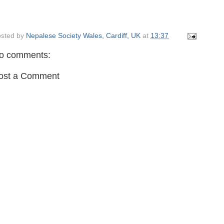
sted by
Nepalese Society Wales, Cardiff, UK
at
13:37
o comments:
ost a Comment