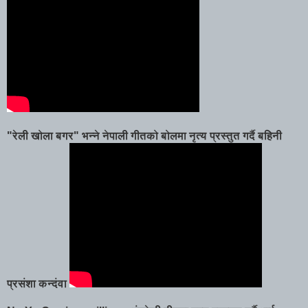
"रेली खोला बगर" भन्ने नेपाली गीतको बोलमा नृत्य प्रस्तुत गर्दै बहिनी
प्रसंशा कन्दंवा