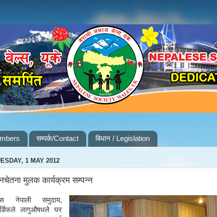
embers
सम्पर्क/Contact
बिधान / Legislation
ESDAY, 1 MAY 2012
चेतना मुलक कार्यक्रम सम्पन्न
ल्स नेपाली समुदाय,
र्डिफले लागुऔषधले घर