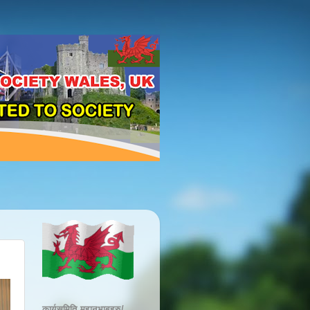
कार्यसमिति महानुभाबहरु/