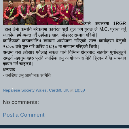
त्यसै अबसरमा 1RGR
हाल डेमो कम्पनि ब्रेकनमा कार्यरत श्री तुल जंग गुरुङ ले M.C. प्राप्त गर्नु
भएकोमा हर्ष ब्यक्त गर्दै उहाँलाइ खादा ओडाएर सम्मान गरियो |
कार्डिफको कन्जरभेटिभ क्लबमा आयोजना गरिएको उक्त कार्यक्रम बेलुकी
१८:०० बजे शुरु गरि करिब २३:३० मा समापन गरिएको थियो |
अन्तमा यस ल्होसार पर्वलाई सफल पार्न विभिन्न क्षेत्रबाट सहयोग पुर्याउनुहुने
सम्पूर्ण महानुभाबहरु प्रति कार्डिफ तमु आयोजक समिति ह्रिदय देखि धन्यवाद
ज्ञापन गर्न चाहन्छौं |
धन्यवाद !
- कार्डिफ तमु आयोजक समिति
__._,_.___
Nepalese Society Wales, Cardiff, UK
at
18:59
No comments:
Post a Comment