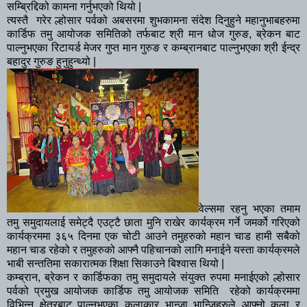
सम्ब्रिद्दिको कामना गर्नुभएको थियो |
त्यस्तै गरेर ल्होसार पर्वको अबसरमा शुभकामना संदेश दिनुहुने महानुभाबहरुमा
कार्डिफ तमु आयोजक समितिको तर्फबाट श्री मान धोज गुरुङ, ब्रेकन बाट
पाल्नुभएका रिटायर्ड मेजर गुप्त मान गुरुङ र कम्ब्रानबाट पाल्नुभएका श्री ईन्द्र
बहादुर गुरुङ हुनुहुन्थ्यो |
वेल्समा रहनु भएका तमाम
तमु समुदायलाई समेट्दै एउट्टै छाता मुनि राखेर कार्यक्रम गर्ने जमर्को गरिएको
कार्यक्रममा ३६५ दिनमा एक चोटी आउने तमुहरुको महान चाड हामी सबैको
महान चाड रहेको र तमुहरुको आफ्नै पहिचानको लागि मनाईने यस्ता कार्यक्रमले
भाबी सन्ततिमा सकारात्मक शिक्षा सिकाउने बिश्वास थियो |
कम्ब्रान, ब्रेकन र कार्डिफका तमु समुदायले संयुक्त रुपमा मनाईएको ल्होसार
पर्वको प्रमुख आयोजक कार्डिफ तमु आयोजक समिति रहेको कार्यक्रममा
विभिन्न क्षेत्रबाट पाल्नुभएका कलाकार भान्जा भान्जिहरुले आफ्नो कला र