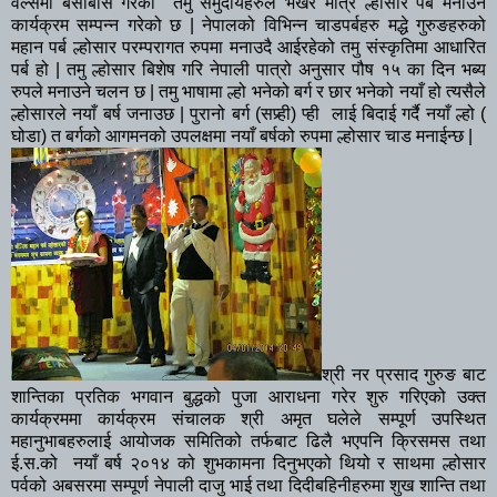
वेल्समा बसोबास गरेका तमु समुदायहरुले भर्खरै मात्र ल्होसार पर्ब मनाउने
कार्यक्रम सम्पन्न गरेको छ |
नेपालको विभिन्न चाडपर्बहरु मद्धे गुरुङहरुको
महान पर्ब ल्होसार परम्परागत रुपमा मनाउदै आईरहेको तमु संस्कृतिमा आधारित
पर्ब हो | तमु ल्होसार बिशेष गरि नेपाली पात्रो अनुसार पौष १५ का दिन भब्य
रुपले मनाउने चलन छ | तमु भाषामा ल्हो भनेको बर्ग र छार भनेको नयाँ हो त्यसैले
ल्होसारले नयाँ बर्ष जनाउछ | पुरानो बर्ग (सप्र्ही)
प्ही
लाई बिदाई गर्दै नयाँ ल्हो (
घोडा) त बर्गको आगमनको उपलक्षमा नयाँ बर्षको रुपमा ल्होसार चाड मनाईन्छ |
श्री नर प्रसाद गुरुङ बाट
शान्तिका प्रतिक भगवान बुद्धको पुजा आराधना गरेर शुरु गरिएको उक्त
कार्यक्रममा कार्यक्रम संचालक श्री अमृत घलेले सम्पूर्ण उपस्थित
महानुभाबहरुलाई आयोजक समितिको तर्फबाट ढिलै भएपनि क्रिसमस तथा
ई.स.को नयाँ बर्ष २०१४ को शुभकामना दिनुभएको थियो र साथमा ल्होसार
पर्वको अबसरमा सम्पूर्ण नेपाली दाजु भाई तथा दिदीबहिनीहरुमा शुख शान्ति तथा