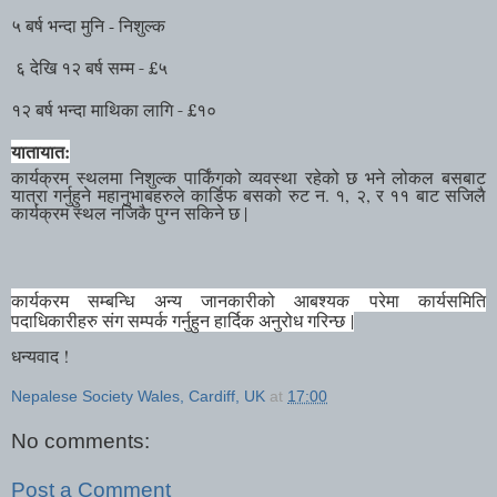
५ बर्ष भन्दा मुनि - निशुल्क
६ देखि १२ बर्ष सम्म -
५
£
१२ बर्ष भन्दा माथिका लागि -
१०
£
यातायात:
कार्यक्रम स्थलमा निशुल्क पार्किंगको व्यवस्था रहेको छ भने लोकल बसबाट
यात्रा गर्नुहुने महानुभाबहरुले कार्डिफ बसको रुट न. १, २, र ११ बाट सजिलै
कार्यक्रम स्थल नजिकै पुग्न सकिने छ |
कार्यक्रम सम्बन्धि अन्य जानकारीको आबश्यक परेमा कार्यसमिति
पदाधिकारीहरु संग सम्पर्क गर्नुहुन हार्दिक अनुरोध गरिन्छ
|
धन्यवाद !
Nepalese Society Wales, Cardiff, UK
at
17:00
No comments:
Post a Comment