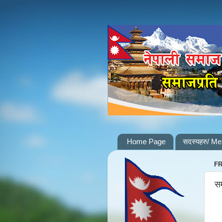
Home Page
सदस्यहरु/ M
FR
सम