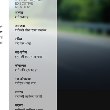
EXECUTIVE
MEMBERS
अध्यक्ष
श्री पदम पुन
उपाध्यक्ष
ने
श्रीमती शोभा राणा पोखरेल
ने
ित
सचिव
था
श्री बल थापा
सह-सचिव
श्रीमती कल्पना कन्दंवा
कोषाध्यक्ष
श्री मति प्रसाद पुन
सह-कोषाध्यक्ष
श्रीराम थापा मगर
सदस्य
श्रीमती सावित्री कार्की
सदस्य -