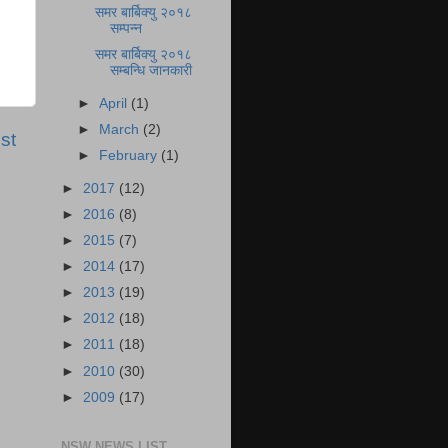
समर बार्बिक्यु २०१८
सम्पन्न
समर बार्बिक्यु २०१८
सम्बन्धि जानकारी
►
April
(1)
►
March
(2)
st
►
February
(1)
►
2017
(12)
►
2016
(8)
►
2015
(7)
►
2014
(17)
►
2013
(19)
►
2012
(18)
►
2011
(18)
►
2010
(30)
►
2009
(17)
NSW NEWS LIST