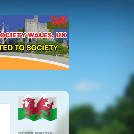
कार्यसमिति महानुभाबहरु/