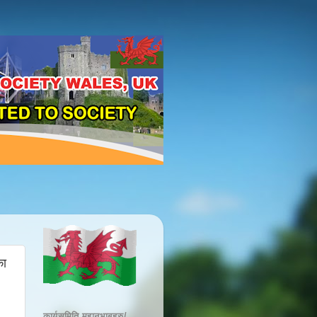
का
कार्यसमिति महानुभाबहरु/