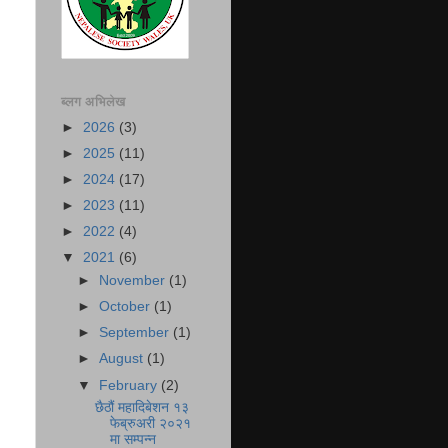
ब्लग अभिलेख
►
2026
(3)
►
2025
(11)
►
2024
(17)
►
2023
(11)
►
2022
(4)
▼
2021
(6)
►
November
(1)
►
October
(1)
►
September
(1)
►
August
(1)
▼
February
(2)
छैठौं महादिबेशन १३
फेब्रुअरी २०२१
मा सम्पन्न