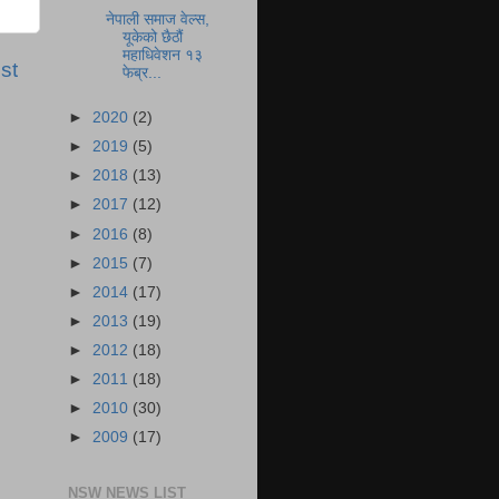
नेपाली समाज वेल्स,
यूकेको छैठौं
महाधिवेशन १३
st
फेब्र...
►
2020
(2)
►
2019
(5)
►
2018
(13)
►
2017
(12)
►
2016
(8)
►
2015
(7)
►
2014
(17)
►
2013
(19)
►
2012
(18)
►
2011
(18)
►
2010
(30)
►
2009
(17)
NSW NEWS LIST