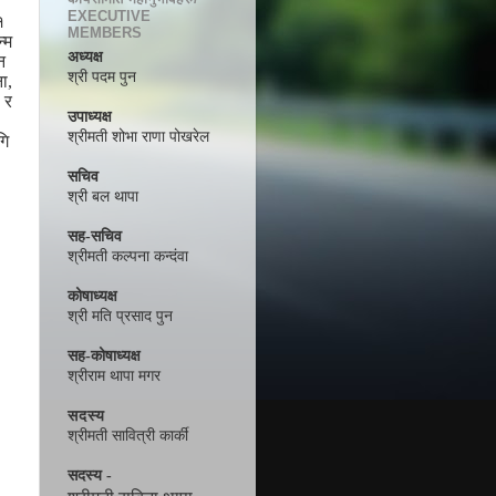
EXECUTIVE
१
MEMBERS
्म
अध्यक्ष
न
श्री पदम पुन
ना
,
 र
उपाध्यक्ष
श्रीमती शोभा राणा पोखरेल
गि
सचिव
श्री बल थापा
सह-सचिव
श्रीमती कल्पना कन्दंवा
कोषाध्यक्ष
श्री मति प्रसाद पुन
सह-कोषाध्यक्ष
श्रीराम थापा मगर
सदस्य
श्रीमती सावित्री कार्की
सदस्य -