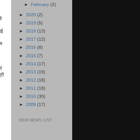
►
February
(2)
►
2020
(2)
मी
►
2019
(5)
भई
►
2018
(13)
►
2017
(12)
रम
►
2016
(8)
►
2015
(7)
►
2014
(17)
्ण
►
2013
(19)
्री
►
2012
(18)
►
2011
(18)
►
2010
(30)
►
2009
(17)
NSW NEWS LIST