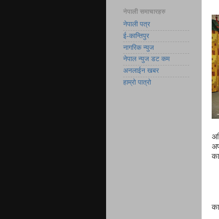
नेपाली समाचारहरु
नेपाली पत्र
ई-कान्तिपुर
नागरिक न्युज
नेपाल न्युज डट कम
अनलाईन खबर
हाम्रो पात्रो
अध
अप्
का
का