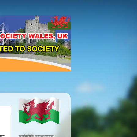
कार्यसमिति महानुभाबहरु/
यमा