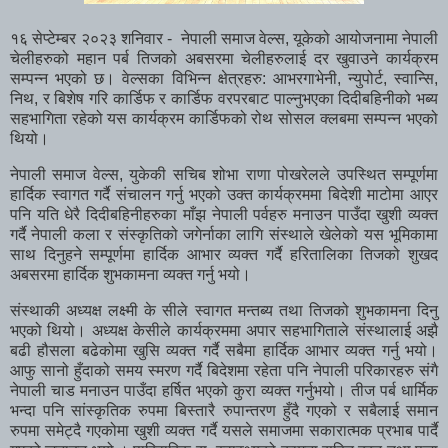
१६ सेप्टेम्बर २०२३ शनिवार - नेपाली समाज वेल्स, यूकेको आयोजनामा नेपाली
चेलीहरुको महान पर्ब तिजको अबसरमा चेलीहरुलाई दर खुवाउने कार्यक्रम
सम्पन्न भएको छ। वेल्सका विभिन्न क्षेत्रहरु: आभरगाभेनी, न्युपोर्ट, स्वान्सि,
निथ, र बिशेष गरि कार्डिफ र कार्डिफ वरपरबाट पाल्नुभएका दिदीबहिनीको भब्य
सहभागिता रहेको यस कार्यक्रम कार्डिफको रोथ सोसल क्लबमा सम्पन्न भएको
थियो।
नेपाली समाज वेल्स, युकेकी सचिब शोभा राणा पोखरेलले उपस्थित सम्पूर्णमा
हार्दिक स्वागत गर्दै संचालन गर्नु भएको उक्त कार्यक्रममा बिदेशी माटोमा आएर
पनि यति धेरै दिदीबहिनीहरुका माँझ नेपाली पर्वहरु मनाउन पाउँदा खुशी व्यक्त
गर्दै नेपाली कला र संस्कृतिको जगेर्नाका लागि संस्थाले खेलेको यस भूमिकामा
साथ दिनुहने सम्पूर्णमा हार्दिक आभार व्यक्त गर्दै हरितालिका तिजको शुखद
अबसरमा हार्दिक शुभकामना व्यक्त गर्नु भयो।
संस्थाकी अध्यक्ष लक्ष्मी के सीले स्वागत मन्तब्य तथा तिजको शुभकामना दिनु
भएको थियो। अध्यक्ष केसीले कार्यक्रममा अपार सहभागिताले संस्थालाई अझै
बढी हौसला बढेकोमा खुसि व्यक्त गर्दै सबैमा हार्दिक आभार व्यक्त गर्नु भयो।
आफु सानो हुँदाको समय स्मरण गर्दै बिदेशमा रहेता पनि नेपाली परिकारहरु संगै
नेपाली चाड मनाउन पाउँदा हर्षित भएको कुरा व्यक्त गर्नुभयो। तीज पर्ब धार्मिक
भन्दा पनि सांस्कृतिक रुपमा बिस्तारै रुपान्तरण हुँदै गएको र सबैलाई समान
रुपमा समेट्दै गएकोमा खुशी व्यक्त गर्दै यसले समाजमा सकारात्मक प्रभाब पार्दै